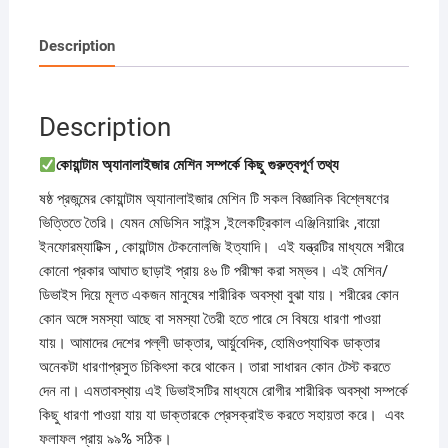
Description
Description
কোয়ান্টাম অ্যানালাইজার মেশিন সম্পর্কে কিছু গুরুত্বপূর্ণ তথ্য
ষষ্ঠ প্রজন্মের কোয়ান্টাম অ্যানালাইজার মেশিন টি সকল বিজ্ঞানিক বিশ্লেষণের
ভিত্তিতে তৈরি। যেমন মেডিসিন সাইন্স ,ইলেকট্রিকাল এঞ্জিনিয়ারিং ,বায়ো
ইনফোরম্যাটিক্স , কোয়ান্টাম টেকনোলজি ইত্যাদি। এই যন্ত্রটির মাধ্যমে শরীরে
কোনো প্রকার আঘাত ছাড়াই প্রায় ৪৬ টি পরীক্ষা করা সম্ভব। এই মেশিন/
ডিভাইস দিয়ে মূলত একজন মানুষের শারীরিক অবস্থা বুঝা যায়। শরীরের কোন
কোন অঙ্গে সমস্যা আছে বা সমস্যা তৈরী হতে পারে সে বিষয়ে ধারণা পাওয়া
যায়। আমাদের দেশের পল্লী ডাক্তার, আর্য়ুবেদিক, হোমিওপ্যাথিক ডাক্তার
অনেকটা ধারণাপ্রসুত চিকিৎসা করে থাকেন। তারা সাধারন কোন টেস্ট করতে
দেন না। এমতাবস্থায় এই ডিভাইসটির মাধ্যমে রোগীর শারীরিক অবস্থা সম্পর্কে
কিছু ধারণা পাওয়া যায় যা ডাক্তারকে প্রেসক্রাইভ করতে সহায়তা করে। এবং
ফলাফল প্রায় ৯৯% সঠিক।