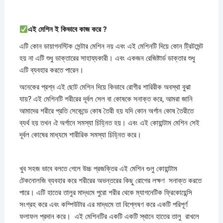
এই মেশিন ই কিভাবে কাজ করে ?
এটি কোন ডায়াগনস্টিক সেন্টার মেশিন নয় এবং এই মেশিনটি দিয়ে কোন ট্রিটমেন্ট
হয় না এটি শুধু ডাক্তারের সাহায্যকারী। এবং একজন রেজিষ্টার্ড ডাক্তার শুধু
এটি ব্যবহার করতে পারেন।
অনেকের প্রশ্ন এই ছোট মেশিন দিয়ে কিভাবে রোগীর শারিরীক অবস্থা বুঝা
যায়? এই মেশিনটি শরীরের দূর্বল সেল বা কোষকে সনাক্ত করে, আমরা জানি
আমাদের শরীরে প্রতি সেকেন্ডে কোষ তৈরী হয় যদি কোন অর্গান কোষ তৈরীতে
ব্যর্থ হয় তখন ঐ অর্গানে সমস্যা চিহ্নিত হয়। এবং এই কোয়ান্টাম মেশিন সেই
দূর্বল কোষের মাধ্যমে শারীরিক সমস্যা চিহ্নিত করে।
খুব সহজ ভাবে বলতে গেলে উচ্চ প্রজক্তির এই মেশিন গুলু কোয়ান্টাম
টেকনোলজি ব্যবহার করে শরীরের অভন্তরের কিছু রোগের লক্ষণ সনাক্ত করতে
পারে। এটি হাতের তালুর মাদ্ধমে পুরো শরীর থেকে ম্যাগনেটিক ফ্রিকোয়েন্সি
সংগ্রহ করে এবং কম্পিউটার এর মাদ্ধমে তা বিশ্লেষণ করে একটি পরিপূর্ণ
ফলাফল প্রদান করে। এই মেশিনটির একটি একটি স্থানে হাতের তালু রাখলে