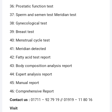
36: Prostatic function test
37: Sperm and semen test Meridian test
38: Gynecological test
39: Breast test
40: Menstrual cycle test
41: Meridian detected
42: Fatty acid test report
43: Body composition analysis report
44: Expert analysis report
45: Manual report
46: Comprehensive Report
Contact us :
01711 – 92 79 19 // 01919 – 11 80 16
Visit