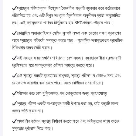
স্বাস্থ্যের পরিসংখ্যান বিশ্লেষণ বৈজ্ঞানিক পদ্ধতি ব্যবহার করে কঠোরভাবে
পরিচালিত হয় এবং এটি বিপুল সংখ্যক ক্লিনিকাল অনুশীলন দ্বারা অনুমোদিত
হয়। এই স্বাস্থ্যসেবা পণ্যের নির্ভুলতার হার 85%পর্যন্ত পৌঁছতে পারে।
কোয়ান্টাম অ্যানালাইজার মেশিন সুস্পষ্ট লক্ষণ এবং রোগের লক্ষণ প্রকাশের
আগে স্বাস্থ্যের পরিবর্তন সনাক্ত করতে পারে। প্রাথমিক সনাক্তকরণ প্রাথমিক
চিকিৎসার জন্য তৈরি করবে।
এই স্বাস্থ্য সরঞ্জামগুলির পরিচালনা বেশ সহজ। ব্যবহারকারীরা স্বল্পমেয়াদী
প্রশিক্ষণের পরে সনাক্তকরণ কৌশল আয়ত্ত করতে পারে।
এই স্বাস্থ্য যন্ত্রটি ব্যবহারের মাধ্যমে, স্বাস্থ্য পরীক্ষা যে কোনও সময় এবং
যে কোনও জায়গায় করা যেতে পারে। এতে রোগীদের সময় বাঁচবে।
পরীক্ষার খরচ বেশ যুক্তিসঙ্গত, গড় ভোক্তাদের জন্য গ্রহণযোগ্য।
স্বাস্থ্য পরীক্ষা একটি অ-আক্রমণকারী উপায়ে করা হয়, তাই যন্ত্রটি মানব
দেহের ক্ষতি করবে না।
অঙ্গগুলির বর্তমান স্বাস্থ্য নির্ধারণ করতে পারে এবং ভবিষ্যতের জন্য তাদের
সুস্থতার পূর্বাভাস দিতে পারে।