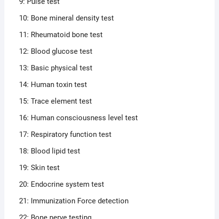
9: Pulse test
10: Bone mineral density test
11: Rheumatoid bone test
12: Blood glucose test
13: Basic physical test
14: Human toxin test
15: Trace element test
16: Human consciousness level test
17: Respiratory function test
18: Blood lipid test
19: Skin test
20: Endocrine system test
21: Immunization Force detection
22: Bone nerve testing