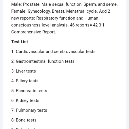
Male: Prostate, Male sexual function, Sperm, and seme.
Female: Gynecology, Breast, Menstrual cycle. Add 2
new reports: Respiratory function and Human
consciousness level analysis. 46 reports= 42 3 1
Comprehensive Report.
Test List
1: Cardiovascular and cerebrovascular tests
2: Gastrointestinal function tests
3: Liver tests
4: Biliary tests
5: Pancreatic tests
6: Kidney tests
7: Pulmonary tests
8: Bone tests