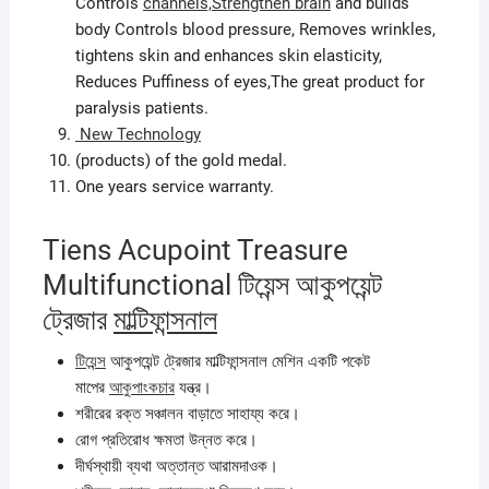
Controls
channels,Strengthen brain
and builds
body Controls blood pressure, Removes wrinkles,
tightens skin and enhances skin elasticity,
Reduces Puffiness of eyes,The great product for
paralysis patients.
New Technology
(products) of the gold medal.
One years service warranty.
Tiens Acupoint Treasure
Multifunctional টিয়েন্স আকুপয়েন্ট
ট্রেজার
মাল্টিফান্সনাল
টিয়েন্স
আকুপয়েন্ট ট্রেজার মাল্টিফান্সনাল মেশিন একটি পকেট
মাপের
আকুপাংকচার
যন্ত্র।
শরীরের রক্ত সঞ্চালন বাড়াতে সাহায্য করে।
রোগ প্রতিরোধ ক্ষমতা উন্নত করে।
দীর্ঘস্থায়ী ব্যথা অত্তান্ত আরামদাওক।