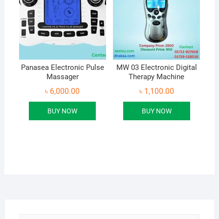
Panasea Electronic Pulse
MW 03 Electronic Digital
Massager
Therapy Machine
৳
6,000.00
৳
1,100.00
BUY NOW
BUY NOW