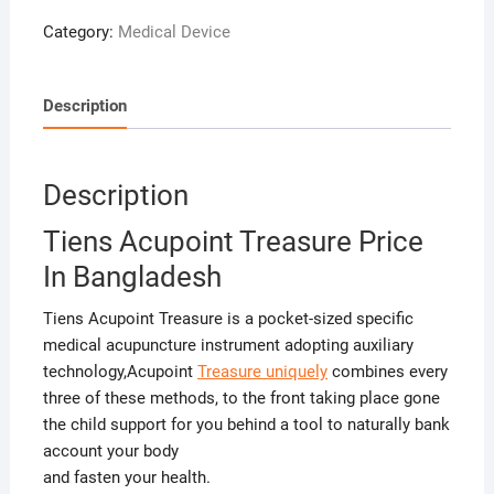
Price
Category:
Medical Device
In
Bangladesh
quantity
Description
Description
Tiens Acupoint Treasure Price
In Bangladesh
Tiens Acupoint Treasure is a pocket-sized specific
medical acupuncture instrument adopting auxiliary
technology,Acupoint
Treasure uniquely
combines every
three of these methods, to the front taking place gone
the child support for you behind a tool to naturally bank
account your body
and fasten your health.