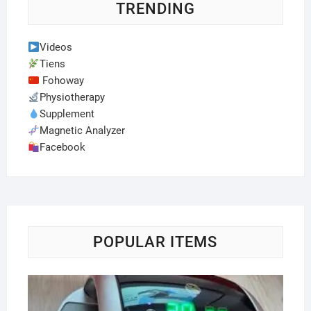
TRENDING
Videos
Tiens
Fohoway
Physiotherapy
Supplement
Magnetic Analyzer
Facebook
POPULAR ITEMS