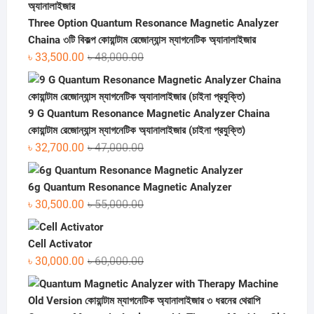
Three Option Quantum Resonance Magnetic Analyzer
Chaina ৩টি বিকল্প কোয়ান্টাম রেজোন্যান্স ম্যাগনেটিক অ্যানালাইজার
Original
Current
৳
33,500.00
৳
48,000.00
price
price
was:
is:
৳ 48,000.00.
৳ 33,500.00.
9 G Quantum Resonance Magnetic Analyzer Chaina
কোয়ান্টাম রেজোন্যান্স ম্যাগনেটিক অ্যানালাইজার (চাইনা প্রযুক্তি)
Original
Current
৳
32,700.00
৳
47,000.00
price
price
was:
is:
6g Quantum Resonance Magnetic Analyzer
৳ 47,000.00.
৳ 32,700.00.
Original
Current
৳
30,500.00
৳
55,000.00
price
price
was:
is:
Cell Activator
৳ 55,000.00.
৳ 30,500.00.
Original
Current
৳
30,000.00
৳
60,000.00
price
price
was:
is:
৳ 60,000.00.
৳ 30,000.00.