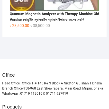
Quantum Magnetic Analyzer with Therapy Machine Old
Version কোয়ান্টাম ম্যাগনেটিক অ্যানালাইজার ৩ ধরনের থেরাপি
Original
Current
৳
28,500.00
৳
38,500.00
price
price
was:
is:
৳ 38,500.00.
৳ 28,500.00.
Office
Head Office : Office: H# 145 R# 3 Block A Niketon Gulshan 1 Dhaka
Branch Office:958-968 East Shewrapara. Main Road, Mirpur, Dhaka
WhatsApp : 01719 118016 & 01711 927919
Products