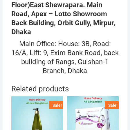
Floor)East Shewrapara. Main
Road, Apex – Lotto Showroom
Back Building, Orbit Gully, Mirpur,
Dhaka
Main Office: House: 3B, Road:
16/A, Lift: 9, Exim Bank Road, back
building of Rangs, Gulshan-1
Branch, Dhaka
Related products
Sale!
Sale!