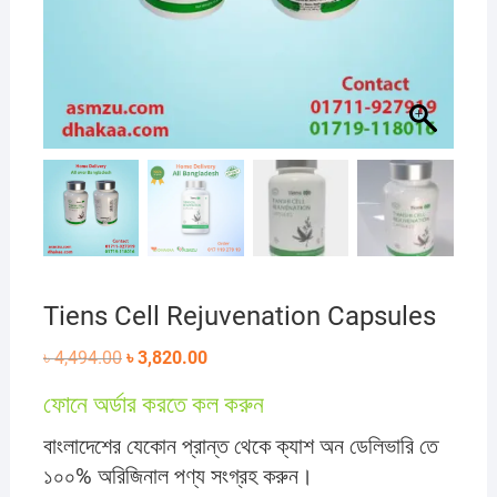
Tiens Cell Rejuvenation Capsules
Original
Current
৳
4,494.00
৳
3,820.00
price
price
was:
is:
ফোনে অর্ডার করতে কল করুন
৳ 4,494.00.
৳ 3,820.00.
বাংলাদেশের যেকোন প্রান্ত থেকে ক্যাশ অন ডেলিভারি তে
১০০% অরিজিনাল পণ্য সংগ্রহ করুন।