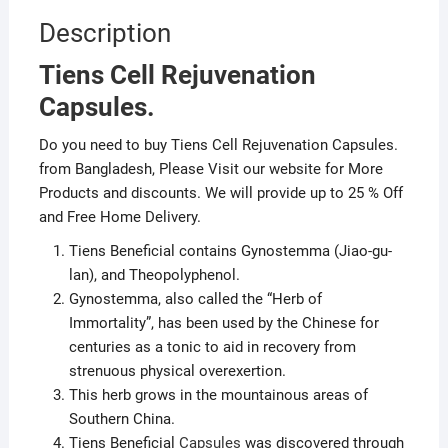
Description
Tiens Cell Rejuvenation
Capsules.
Do you need to buy Tiens Cell Rejuvenation Capsules.
from Bangladesh, Please Visit our website for More
Products and discounts. We will provide up to 25 % Off
and Free Home Delivery.
Tiens Beneficial contains Gynostemma (Jiao-gu-
lan), and Theopolyphenol.
Gynostemma, also called the “Herb of
Immortality”, has been used by the Chinese for
centuries as a tonic to aid in recovery from
strenuous physical overexertion.
This herb grows in the mountainous areas of
Southern China.
Tiens Beneficial
Capsules
was discovered through